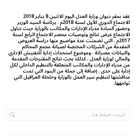
عقد بمقر ديوان وزارة العدل اليوم الاثنين 8 يناير 2018
الاجتماع الدوري الأول لسنة 2018م ، برئاسة السيد الوزير
وحضور السادة مدراء الإدارات والمكاتب بالوزارة حيث تناول
الاجتماع عرض نتائج وتوصيات محضر الاجتماع الرابع لسنة
2017م ، التي تضمنت عدة مواضيع منها دراسة العروض
المقدمة من الشركات المختصة لصيانة مجمع المحاكم
والنيابات مصراتة ، وموضوع استحداث إدارة للتفتيش الإداري
والمالي لوزارة العدل ، كذلك بحث نتائج المقترحات المقدمة
من مدراء الإدارات والمكاتب المتعلقة بالتنظيم الداخلي لكل
إدارة على حدى ، إضافة إلى جملة من البنود التي تمت
مناقشتها لتنظيم سير العمل بالوزارة وحلحلة العراقيل التي
تواجهها.
Search: