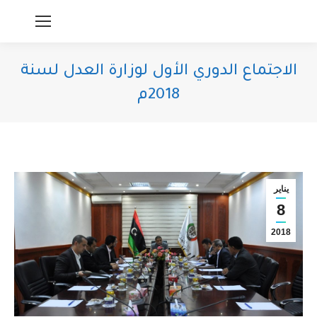
الاجتماع الدوري الأول لوزارة العدل لسنة
2018م
You are here:
يناير
8
2018