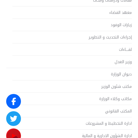
مقالات ودراسات وأبحاث
معهد القضاء
زيارات الوفود
إجراءات التحديث و التطوير
لقــــاءات
وزير العدل
ديوان الوزارة
مكتب شئون الوزير
مكاتب وكلاء الوزارة
المكتب القانوني
ادارة التخطيط و المشروعات
ادارة الشؤون الادارية و المالية