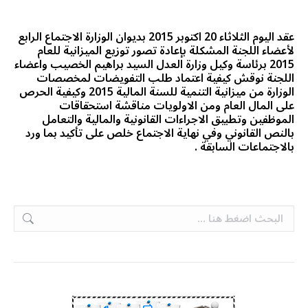
عقد اليوم الثلاثاء 20 اكتوبر 2015 بديوان الوزارة الاجتماع الرابع
لأعضاء اللجنة المشكلة بإعادة تصور توزيع الميزانية للعام
2015 برئاسة وكيل وزارة العدل السيد براهيم الخصيب واعضاء
اللجنة نوقش كيفية اعتماد طلب التفويضات لمخصصات
الوزارة من ميزانية التنمية للسنة المالية 2015 وكيفية الحرص
على المال العام ومن الاولويات مناقشة استحقاقات
الموظفين وتطبيق الاجراءات القانونية والمالية والتعامل
بالنص القانوني وفي نهاية الاجتماع خلص على تأكيد بما ورد
بالاجتماعات السابقة .
Search: