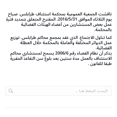
ناقشت الجمعية العمومية بمحكمة استئناف طرابلس، صباح
يوم الثلاثاء الموافق 2016/5/31، المقترح المتعلق بتمديد فترة
عمل بعض المستشارين من أعضاء الهيئات القضائية
بالمحكمة.
كما تناول الاجتماع، الذي عقد بمجمع محاكم طرابلس، توزيع
عمل الدوائر المختلفة والعاملة بالمحكمة خلال العطلة
القضائية.
يذكر أن نظام القضاء رقم 2006/6 يسمح لمستشاري محاكم
الاستئناف بالعمل مدة سنتين بعد بلوغ سن التقاعد المقررة
طبقا للقانون .
Search: