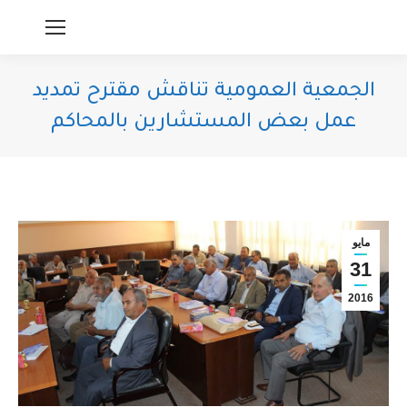
الجمعية العمومية تناقش مقترح تمديد
عمل بعض المستشارين بالمحاكم
You are here:
مايو
31
2016