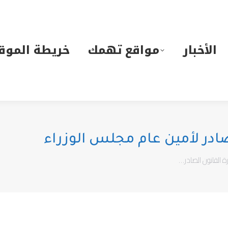
لأخبار
مواقع تهمك
خريطة الموقع
الأخبار
مواقع تهمك
خريطة الموق
لصادر لأمين عام مجلس الوزراء
رة القانون الصادر…