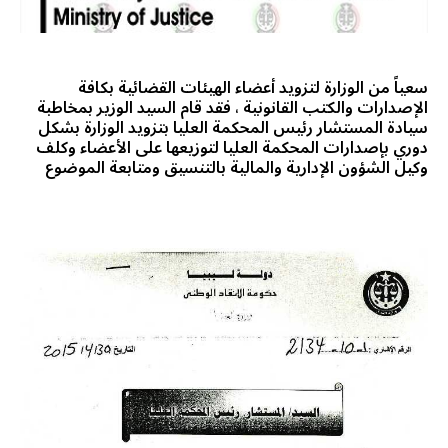
سعياً من الوزارة لتزويد أعضاء الهيئات القضائية بكافة
الإصدارات والكتب القانونية ، فقد قام السيد الوزير بمخاطبة
سيادة المستشار رئيس المحكمة العليا بتزويد الوزارة بشكل
دوري بإصدارات المحكمة العليا لتوزيعها على الأعضاء وكلف
وكيل الشؤون الإدارية والمالية بالتنسيق ومتابعة الموضوع