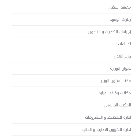
معهد القضاء
زيارات الوفود
إجراءات التحديث و التطوير
لقــــاءات
وزير العدل
ديوان الوزارة
مكتب شئون الوزير
مكاتب وكلاء الوزارة
المكتب القانوني
ادارة التخطيط و المشروعات
ادارة الشؤون الادارية و المالية