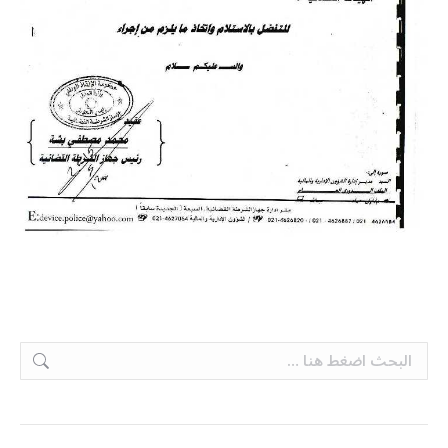
Search: