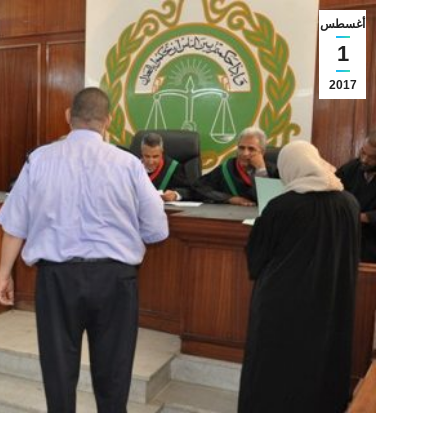
أغسطس
1
2017