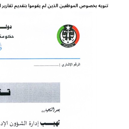
تنويه بخصوص الموظفين الذين لم يقوموا بتقديم تقارير الكفاءة عن السن