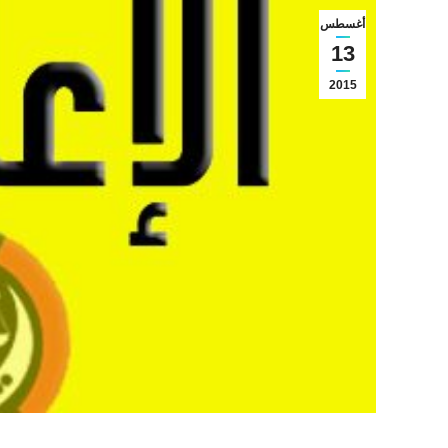
أغسطس
13
2015