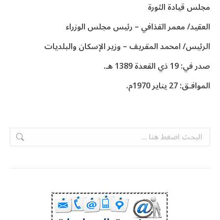
مجلس قيادة الثورة
العقيد/ معمر القذافي – رئيس مجلس الوزراء
الرئيس/ امحمد المقريف – وزير الإسكان والبلديات
صدر في: 19 ذي القعدة 1389 هـ.
الموافـق: 27 يناير 1970م.
Search: