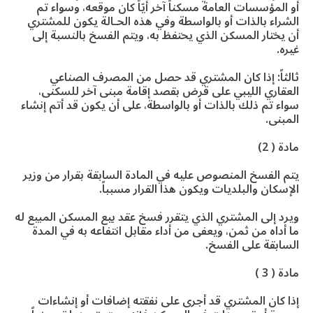
أو المؤسسات العامة مسكناً آخر أيّاً كان موقعه، وسواء تم
الشراء بالذات أو بالواسطة وفي هذه الحـالة يكون للمشتري
أن يختار المسكن الذي يحتفظ به، ويتم الفسخ بالنسبة إلى
غيره.
ثالثاً: إذا كان المشتري قد حصل من المصرف الصناعي
العقاري الليبي على قرض بقصد إقامة مبنى آخر للسكنى،
سواء تم ذلك بالذات أو بالواسطة، على أن يكون قد أتم إنشاء
المبنى.
مادة ( 2)
يتم الفسخ المنصوص عليه في المادة السابقة بقرار من وزير
الإسكان والبلديات ويكون هذا القرار مسبباً.
ويرد إلى المشتري الذي يتقرر فسخ عقد بيع المسكن المبيع له
ما أداه من ثمن، ويعفى من أداء مقابل انتفاعه به في المدة
السابقة على الفسخ.
مادة ( 3 )
إذا كان المشتري قد أجرى على نفقته إضافات أو إنشاءات