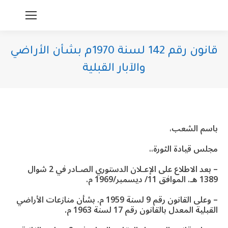
قانون رقم 142 لسنة 1970م بشأن الأراضي
والآبار القبلية
You are here:
باسم الشعب،
مجلس قيادة الثورة،،
– بعد الاطلاع على الإعـلان الدستوري الصـادر في 2 شوال
1389 هـ. الموافق 11/ ديسمبر/1969 م.
– وعلى القانون رقم 9 لسنة 1959 م. بشأن منازعات الأراضي
القبلية المعدل بالقانون رقم 17 لسنة 1963 م.