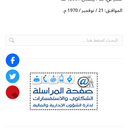
الموافـق: 21 / نوفمبر / 1970 م.
Search: