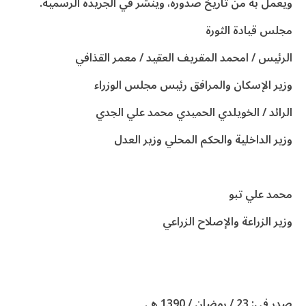
ويعمل به من تاريخ صدوره، وينشر في الجريدة الرسمية.
مجلس قيادة الثورة
الرئيس / امحمد المقريف العقيد / معمر القذافي
وزير الإسكان والمرافق رئيس مجلس الوزراء
الرائد / الخويلدي الحميدي محمد علي الجدي
وزير الداخلية والحكم المحلي وزير العدل
محمد علي تبو
وزير الزراعة والإصلاح الزراعي
صدر في: 23 / رمضان / 1390 هـ.