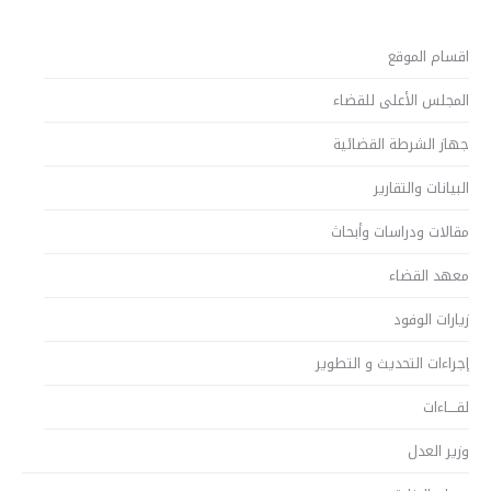
اقسام الموقع
المجلس الأعلى للقضاء
جهاز الشرطة القضائية
البيانات والتقارير
مقالات ودراسات وأبحاث
معهد القضاء
زيارات الوفود
إجراءات التحديث و التطوير
لقــــاءات
وزير العدل