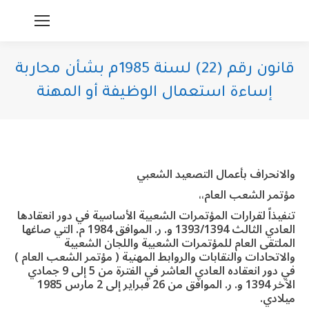
قانون رقم (22) لسنة 1985م بشأن محاربة
إساءة استعمال الوظيفة أو المهنة
You are here:
والانحراف بأعمال التصعيد الشعبي
مؤتمر الشعب العام،،
تنفيذاً لقرارات المؤتمرات الشعبية الأساسية في دور انعقادها
العادي الثالث 1393/1394 و. ر. الموافق 1984 م. التي صاغها
الملتقى العام للمؤتمرات الشعبية واللجان الشعبية
والاتحادات والنقابات والروابط المهنية ( مؤتمر الشعب العام )
في دور انعقاده العادي العاشر في الفترة من 5 إلى 9 جمادي
الآخر 1394 و. ر. الموافق من 26 فبراير إلى 2 مارس 1985
ميلادي.