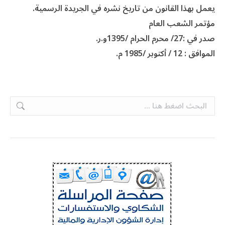
يعمل بهذا القانون من تاريخ نشره في الجريدة الرسمية.
مؤتمر الشعب العام
صدر في :27/ محرم الحرام /1395و.ر.
الموافق : 12 / أكتوبر /1985 م.
Search: