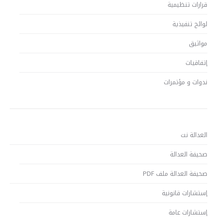
قرارات تنظيمية
لوائح تنفيذية
مواثيق
إتفاقيات
ندوات و مؤتمرات
العدالة نت
صحيفة العدالة
صحيفة العدالة ملف PDF
إستشارات قانونية
إستشارات عامة