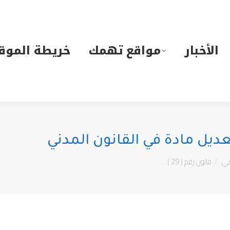
لأخبار
مواقع تهمك
خريطة الموقع
الأخبار
مواقع تهمك
خريطة الموق
ني
قانون رقم ( 29 )…