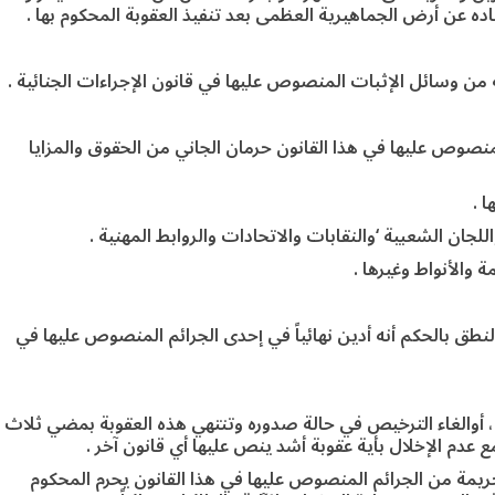
عاده عن أرض الجماهيرية العظمى بعد تنفيذ العقوبة المحكوم بها .
من وسائل الإثبات المنصوص عليها في قانون الإجراءات الجنائية .
منصوص عليها في هذا القانون حرمان الجاني من الحقوق والمزايا
لنطق بالحكم أنه أدين نهائياً في إحدى الجرائم المنصوص عليها في
ت ، أوالغاء الترخيص في حالة صدوره وتنتهي هذه العقوبة بمضي ثلاث
ع عدم الإخلال بأية عقوبة أشد ينص عليها أي قانون آخر .
جريمة من الجرائم المنصوص عليها في هذا القانون يحرم المحكوم