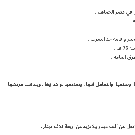
ن في عصر الجماهير .
ا ،وصنعها ،والتعامل فيها ، وتقديمها ،وإهداؤها ، ويعاقب مرتكبها
قل عن ألف دينار ولاتزيد عن أربعة آلاف دينار .