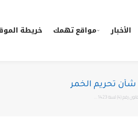
لأخبار
مواقع تهمك
خريطة الموقع
الأخبار
مواقع تهمك
خريطة الموق
نون رقم (4) لسنة 1423…