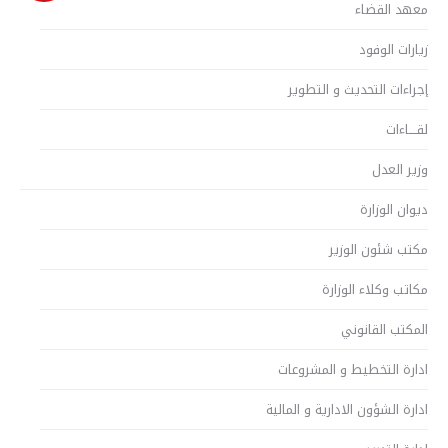
معهد القضاء
زيارات الوفود
إجراءات التحديث و التطوير
لقــــاءات
وزير العدل
ديوان الوزارة
مكتب شئون الوزير
مكاتب وكلاء الوزارة
المكتب القانوني
ادارة التخطيط و المشروعات
ادارة الشؤون الادارية و المالية