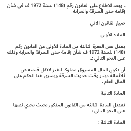
ـ وبعد الاطلاع على القانون رقم (148) لسنة 1972 ف في شأن
إقامة حدى السرقة والحرابة .
صيغ القانون الآتي
المادة الأولى
يعدل نص الفقرة الثالثة من المادة الأولى من القانون رقم
(148) للسنة 1972 ف شأن إقامة حدى السرقة والحرابة وذلك
على النحو التالي :ـ
أن يكون المال المسروق مملوكا للغير لاتقل قيمته عن
ثلاثمائة دينار وقت حدوث السرقة ويسرى هذا الحكم على
المال العام .
المادة الثانية
تعديل المادة الثالثة من القانون المذكور بحيث يجري نصها
على النحو التالي :ـ
المادة الثالثة :