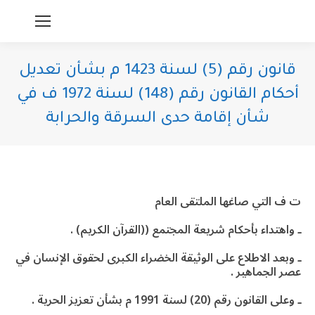
قانون رقم (5) لسنة 1423 م بشأن تعديل
أحكام القانون رقم (148) لسنة 1972 ف في
شأن إقامة حدى السرقة والحرابة
You are here:
ت ف التي صاغها الملتقى العام
ـ واهتداء بأحكام شريعة المجتمع ((القرآن الكريم) .
ـ وبعد الاطلاع على الوثيقة الخضراء الكبرى لحقوق الإنسان في
عصر الجماهير .
ـ وعلى القانون رقم (20) لسنة 1991 م بشأن تعزيز الحرية .