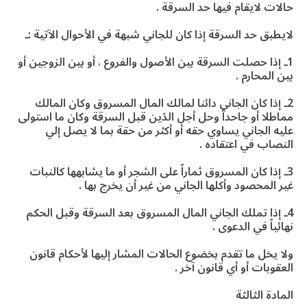
حالات لايقام فيها حد السرقة .
لايطبق حد السرقة إذا كان للجاني شبهة في الأحوال الآتية :ـ
1ـ إذا حصلت السرقة بين الأصول والفروع ، أو بين الزوجين أو
بين المحارم .
2ـ إذا كان الجاني دائنا لمالك المال المسروق وكان المالك
مماطلا أو جاحداً وحل أجل الدّين قبل السرقة وكان ما استولى
عليه الجاني يساوي حقه أو أكثر من حقة بما لا يصل إلي
النصاب في اعتقاده .
3ـ إذا كان المسروق ثماراً على الشجر أو ما يشابهها كالنبات
غير المحصود وأكلها الجاني من غير أن يخرج بها .
4ـ إذا تملك الجاني المال المسروق بعد السرقة وقبل الحكم
نهائياً في الدعوى .
ولا يخل ما تقدم بخضوع الحالات المشار إليها لأحكام قانون
العقوبات أو أي قانون آخر .
المادة الثالثة