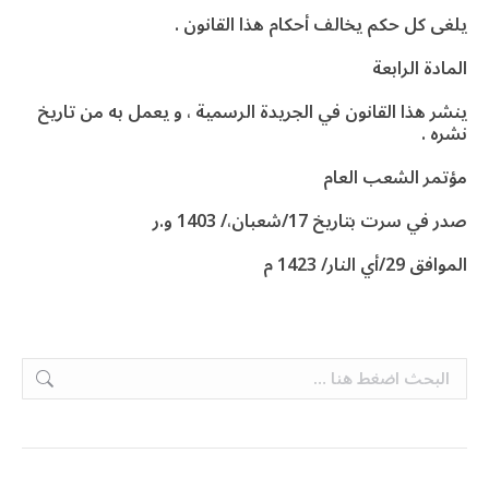
يلغى كل حكم يخالف أحكام هذا القانون .
المادة الرابعة
ينشر هذا القانون في الجريدة الرسمية ، و يعمل به من تاريخ
نشره .
مؤتمر الشعب العام
صدر في سرت بتاريخ 17/شعبان،/ 1403 و.ر
الموافق 29/أي النار/ 1423 م
Search: