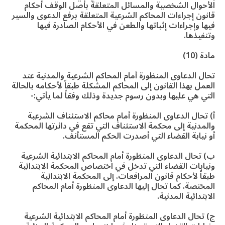
الأحوال الشخصية والمسائل المتعلقة بأصل الوقف أحكام
قانون إجراءات المحاكم الشرعية المتعلقة برفع الدعوى والسير
فيها وإجراءات إثباتها والطعن في الأحكام الصادرة فيها
وتنفيذها.
مادة (10)
تحال الدعاوى المنظورة أمام المحاكم الشرعية والمدنية عند
العمل بهذا القانون إلى المحاكم المشكلة طبقاً لأحكامه بالحالة
التي هي عليها وبدون رسوم جديدة وذلك وفقاً لما يأتي:-
أ) تحال الدعاوى المنظورة أمام محاكم الاستئناف الشرعية
والمدنية إلى محكمة الاستئناف التي تقع في دائرتها المحكمة
أو نيابة القضاء التي أصدرت الحكم المستأنف.
ب) تحال الدعاوى المنظورة أمام المحاكم الابتدائية الشرعية
ونيابات القضاء التي تدخل في اختصاص المحكمة الابتدائية
طبقاً لأحكام قانون المرافعات، إلى المحكمة الابتدائية
المختصة، كما تحال إليها الدعاوى المنظورة أمام المحاكم
الابتدائية المدنية.
ج) تحال الدعاوى المنظورة أمام المحاكم الابتدائية الشرعية