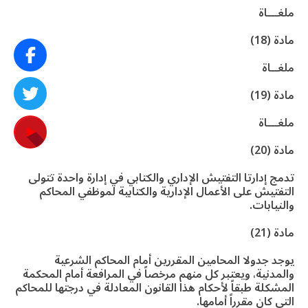
ملغـــاة
مادة (18)
ملغــاة
مادة (19)
ملغـــاة
مادة (20)
تدمج إدارتا التفتيش الإداري والكتابي في إدارة واحدة تتولى
التفتيش على الأعمال الإدارية والكتابية لموظفي المحاكم
والنيابات.
مادة (21)
يوجد جدولا المحامين المقررين أمام المحاكم الشرعية
والمدنية، ويعتبر كل منهم مرخصاً في المرافعة أمام المحكمة
المشكلة طبقاً لأحكام هذا القانون المعادلة في درجتها للمحاكم
التي كان مقرراً أمامها.