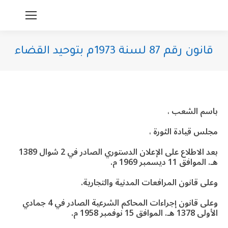
قانون رقم 87 لسنة 1973م بتوحيد القضاء
You are here:
باسم الشعب ،
مجلس قيادة الثورة ،
بعد الاطلاع على الإعلان الدستوري الصادر في 2 شوال 1389
هـ. الموافق 11 ديسمبر 1969 م.
وعلى قانون المرافعات المدنية والتجارية.
وعلى قانون إجراءات المحاكم الشرعية الصادر في 4 جمادي
الأولى 1378 هـ. الموافق 15 نوفمبر 1958 م.