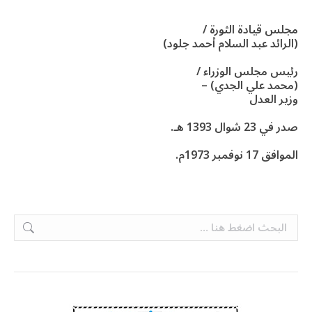
مجلس قيادة الثورة /
(الرائد عبد السلام أحمد جلود)
رئيس مجلس الوزراء /
(محمد علي الجدي) –
وزير العدل
صدر في 23 شوال 1393 هـ.
الموافق 17 نوفمبر 1973م.
Search: