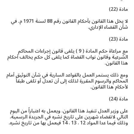
مادة (22)
لا يخل هذا القانون بأحكام القانون رقم 88 لسنة 1971 م. في
شأن القضاء الإداري.
مادة (23)
مع مراعاة حكم المادة ( 9 ) يلغى قانون إجراءات المحاكم
الشرعية وقانون نواب القضاة كما يلغى كل حكم يخالف أحكام
هذا القانون.
ومع ذلك يستمر العمل بالقواعد السارية في شأن التوثيق أمام
المحاكم والرسوم المقررة لذلك إلى أن تعدل أو تلغى طبقاً
لأحكام هذا القانون.
مادة (24)
على وزير العدل تنفيذ هذا القانون، ويعمل به اعتباراً من اليوم
التالي لانقضاء شهرين على تاريخ نشره في الجريدة الرسمية،
وذلك فيما عدا المواد 12 ، 13 ، 14 فيعمل بها من تاريخ نشره.