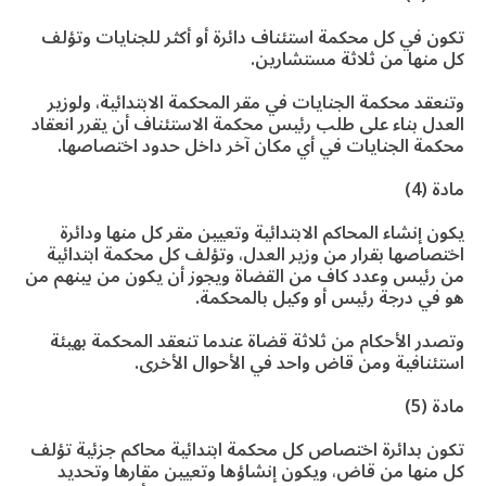
تكون في كل محكمة استئناف دائرة أو أكثر للجنايات وتؤلف
كل منها من ثلاثة مستشارين.
وتنعقد محكمة الجنايات في مقر المحكمة الابتدائية، ولوزير
العدل بناء على طلب رئيس محكمة الاستئناف أن يقرر انعقاد
محكمة الجنايات في أي مكان آخر داخل حدود اختصاصها.
مادة (4)
يكون إنشاء المحاكم الابتدائية وتعيين مقر كل منها ودائرة
اختصاصها بقرار من وزير العدل، وتؤلف كل محكمة ابتدائية
من رئيس وعدد كاف من القضاة ويجوز أن يكون من بينهم من
هو في درجة رئيس أو وكيل بالمحكمة.
وتصدر الأحكام من ثلاثة قضاة عندما تنعقد المحكمة بهيئة
استئنافية ومن قاض واحد في الأحوال الأخرى.
مادة (5)
تكون بدائرة اختصاص كل محكمة ابتدائية محاكم جزئية تؤلف
كل منها من قاض، ويكون إنشاؤها وتعيين مقارها وتحديد