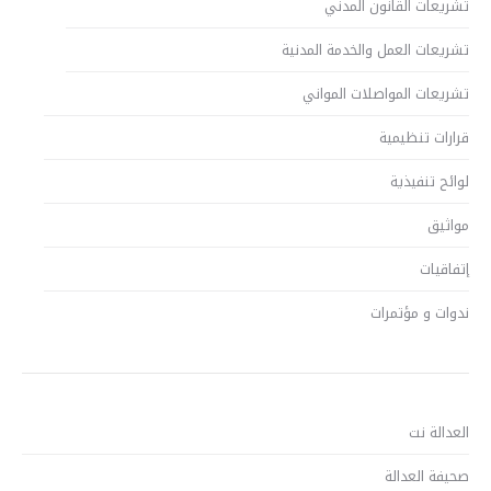
تشريعات القانون المدني
تشريعات العمل والخدمة المدنية
تشريعات المواصلات المواني
قرارات تنظيمية
لوائح تنفيذية
مواثيق
إتفاقيات
ندوات و مؤتمرات
العدالة نت
صحيفة العدالة