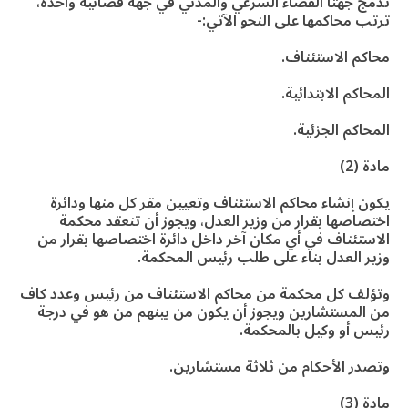
تدمج جهتا القضاء الشرعي والمدني في جهة قضائية واحدة،
ترتب محاكمها على النحو الآتي:-
محاكم الاستئناف.
المحاكم الابتدائية.
المحاكم الجزئية.
مادة (2)
يكون إنشاء محاكم الاستئناف وتعيين مقر كل منها ودائرة
اختصاصها بقرار من وزير العدل، ويجوز أن تنعقد محكمة
الاستئناف في أي مكان آخر داخل دائرة اختصاصها بقرار من
وزير العدل بناء على طلب رئيس المحكمة.
وتؤلف كل محكمة من محاكم الاستئناف من رئيس وعدد كاف
من المستشارين ويجوز أن يكون من بينهم من هو في درجة
رئيس أو وكيل بالمحكمة.
وتصدر الأحكام من ثلاثة مستشارين.
مادة (3)