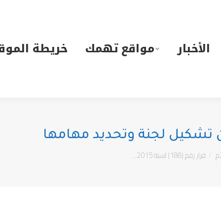
لأخبار
مواقع تهمك
خريطة الموقع
الأخبار
مواقع تهمك
خريطة الموق
قرار رقم (188) لسنة 2015…