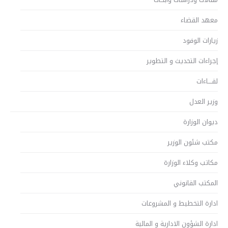
معهد القضاء
زيارات الوفود
إجراءات التحديث و التطوير
لقــــاءات
وزير العدل
ديوان الوزارة
مكتب شئون الوزير
مكاتب وكلاء الوزارة
المكتب القانوني
ادارة التخطيط و المشروعات
ادارة الشؤون الادارية و المالية