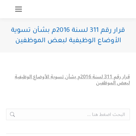
قرار رقم 311 لسنة 2016م بشأن تسوية
الأوضاع الوظيفية لبعض الموظفين
You are here:
قرار رقم 311 لسنة 2016م بشأن تسوية الأوضاع الوظيفية
لبعض الموظفين
Search: