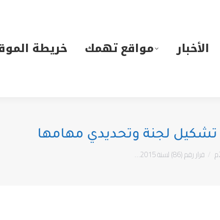
لأخبار
مواقع تهمك
خريطة الموقع
الأخبار
مواقع تهمك
خريطة الموق
قرار رقم (86) لسنة 2015…