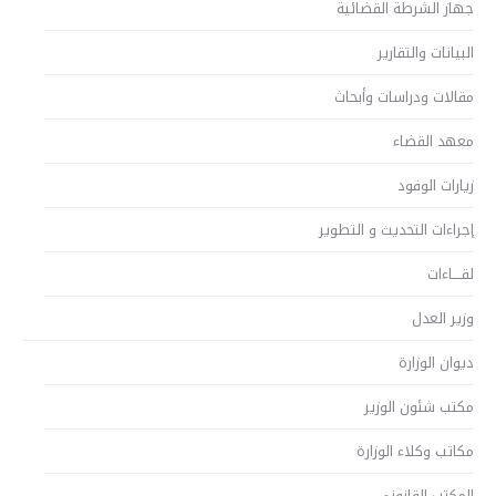
جهاز الشرطة القضائية
البيانات والتقارير
مقالات ودراسات وأبحاث
معهد القضاء
زيارات الوفود
إجراءات التحديث و التطوير
لقــــاءات
وزير العدل
ديوان الوزارة
مكتب شئون الوزير
مكاتب وكلاء الوزارة
المكتب القانوني