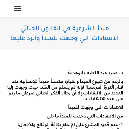
مبدأ الشرعية في القانون الجنائي
الانتقادات التي وجهت للمبدأ والرد عليها
You are here:
د . عميد عبد اللطيف ابوهدمة
بالرغم من شيوع المبدأ واعتباره مكسباً جديداً للإنسانية منذ
قيام الثورة الفرنسية فإنه لم يسلم من النقد، حيث وجهت إليه
العديد من الانتقادات إلا أن رجال الفكر الجنائي سرعان ما ردوا
على هذه الانتقادات.
الانتقادات التي وجهت للمبدأ
من الانتقادات التي وجهت للمبدأ ما يلي :
1- عدم قدرة المشرع على الإلمام بكافة الوقائع والأفعال: