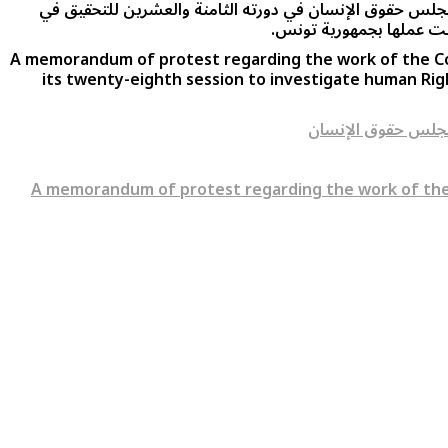
جلس حقوق الإنسان في دورته الثامنة والعشرين للتحقيق في
A memorandum of protest regarding the work of the Co
its twenty-eighth session to investigate human Righ
مجلس حقوق الإنسان
A memorandum of protest regarding the work of the