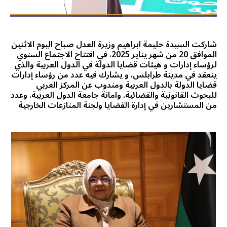
شاركت السيدة حليمة ابراهيم وزيرة العدل صباح اليوم الاثنين
الموافق 20 من شهر يناير 2025، في افتتاح الاجتماع السنوي
لرؤساء إدارات و هيئات قضايا الدولة في الدول العربية والذي
ينعقد في مدينة طرابلس، و يشارك فيه عدد من رؤساء إدارات
قضايا الدولة بالدول العربية ومندوب عن المركز العربي
للبحوث القانونية والقضائية، وامانة جامعة الدول العربية، وعدد
من المستشارين في إدارة القضايا ولجنة المنازعات الخارجية