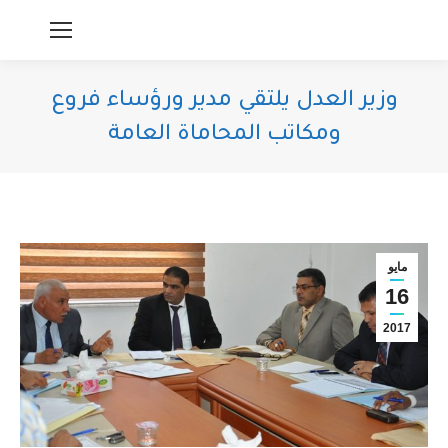
وزير العدل يلتقي مدير ورؤساء فروع
ومكاتب المحاماة العامة
You are here:
مايو
16
2017