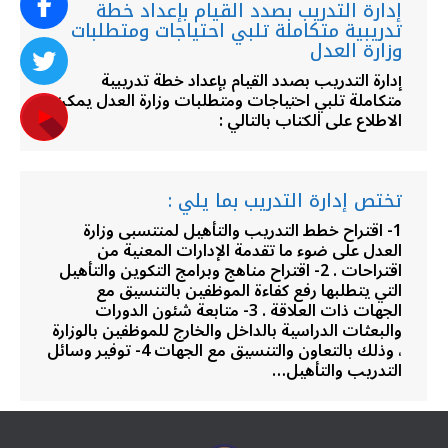
إدارة التدريب بصدد القيام بإعداد خطة
تدريبية متكاملة تلبي احتياجات ومتطلبات
وزارة العدل
إدارة التدريب بصدد القيام بإعداد خطة تدريبية
متكاملة تلبي احتياجات ومتطلبات وزارة العدل يمكن
الاطلاع على الكتاب بالتالي :
تختص إدارة التدريب بما يلي :
1- اقتراح خطط التدريب والتأهيل لمنتسبى وزارة
العدل على ضوء ما تقدمة الإدارات المعنية من
اقتراحات . 2- اقتراح مناهج وبرامج التكوين والتأهيل
التي يتطلبها رفع كفاءة الموظفين بالتنسيق مع
الجهات ذات العلاقة . 3- متابعة شئون الدورات
والبعثات الدراسية بالداخل والخارج للموظفين بالوزارة
، وذلك بالتعاون والتنسيق مع الجهات 4- توفير وسائل
التدريب والتأهيل…