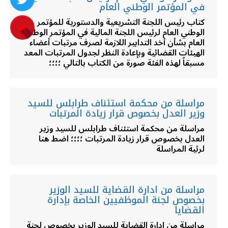
في المؤتمر الوطني العام
كتاب رئيس اللجنة التشريعية والدستورية للمؤتمر
الوطني العام لرئيس اللجنة المالية في المؤتمر الوطني
العام بشأن أخد التدابير اللازمة لصرف مرتبات أعضاء
الهيئات القضائية وبإعادة النظر لجدول المرتبات المعد
مسبقاً لهذه الفئة صورة من الكتاب بالتالي ؛؛؛؛
مراسلة من محكمة استئناف طرابلس للسيد
وزير العدل بخصوص قرار زيادة المرتبات
مراسلة من محكمة استئناف طرابلس للسيد وزير
العدل بخصوص قرار زيادة المرتبات ؛؛؛؛ اضط هنا
لرئية المراسلة
مراسلة من ادارة القضاية للسيد الوزير
بخصوص لجنة الموظفيين الخاصة بإدارة
القضايا
مراسلة من ادارة القضاية للسيد الوزير بخصوص لجنة