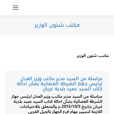
مكتب شئون الوزير
You are here:
مكتب شئون الوزير
مراسلة من السيد مدير مكتب وزير العدل
لرئيس جهاز الشرطة القضائية بشأن احالة
كتاب السيد عميد بلدية غريان
مراسلة من السيد مدير مكتب وزير العدل لرئيس جهاز
الشرطة القضائية بشأن احالة كتاب السيد عميد بلدية
غريان بتاريخ 2015/10/3 م والمتعلق بالاحتياجات
اللازمة لتسيير مهام فرع الجهاز بالجبل الغربي