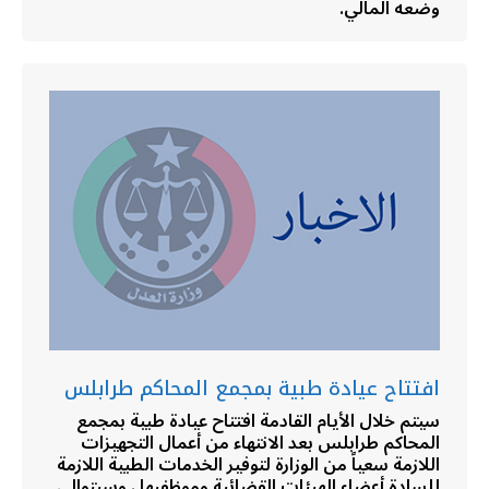
وضعه المالي.
افتتاح عيادة طبية بمجمع المحاكم طرابلس
سيتم خلال الأيام القادمة افتتاح عيادة طبية بمجمع
المحاكم طرابلس بعد الانتهاء من أعمال التجهيزات
اللازمة سعياً من الوزارة لتوفير الخدمات الطبية اللازمة
للسادة أعضاء الهيئات القضائية وموظفيها ، وسيتوالى