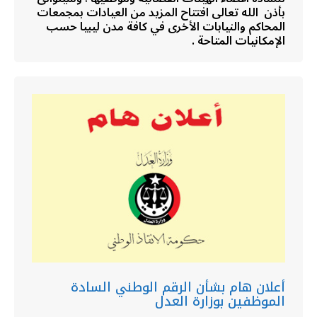
بأذن الله تعالى افتتاح المزيد من العيادات بمجمعات
المحاكم والنيابات الأخرى في كافة مدن ليبيا حسب
الإمكانيات المتاحة .
أعلان هام بشأن الرقم الوطني السادة
الموظفين بوزارة العدل