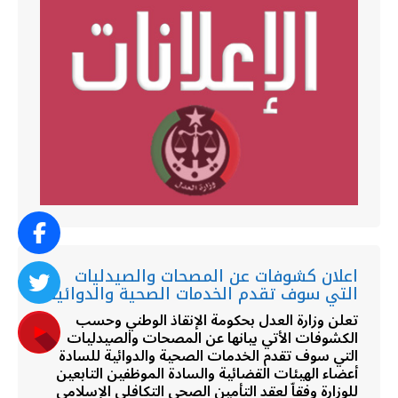
اعلان كشوفات عن المصحات والصيدليات
التي سوف تقدم الخدمات الصحية والدوائية
تعلن وزارة العدل بحكومة الإنقاذ الوطني وحسب
الكشوفات الأتي بيانها عن المصحات والصيدليات
التي سوف تقدم الخدمات الصحية والدوائية للسادة
أعضاء الهيئات القضائية والسادة الموظفين التابعين
للوزارة وفقاّ لعقد التأمين الصحي التكافلي الإسلامي