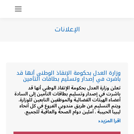
الإعلانات
You are here:
وزارة العدل بحكومة الإنقاذ الوطني أنها قد
باشرت في إصدار وتسليم بطاقات التأمين
تعلن وزارة العدل بحكومة الإنقاذ الوطني أنها قد
باشرت في إصدار وتسليم بطاقات التأمين إلى السادة
أعضاء الهيئات القضائية والموظفين التابعين للوزارة.
ويتم التسليم عن طريق مندوبي الفروع في كل أنحاء
ليبيا الحبيبة . أملين دوام الصحة والعافية للجميع.
اقرا المزيد