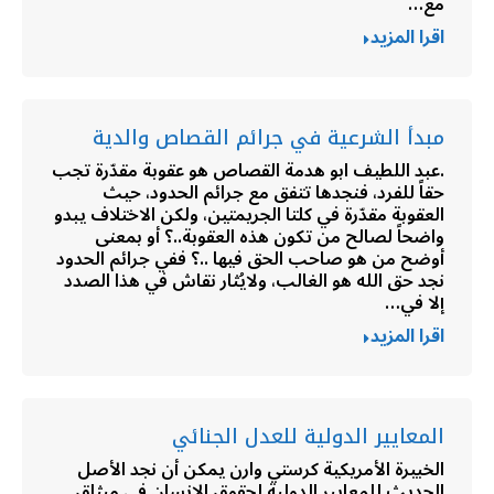
مع…
اقرا المزيد
مبدأ الشرعية في جرائم القصاص والدية
.عبد اللطيف ابو هدمة القصاص هو عقوبة مقدّرة تجب
حقاً للفرد، فنجدها تتفق مع جرائم الحدود، حيث
العقوبة مقدّرة في كلتا الجريمتين، ولكن الاختلاف يبدو
واضحاً لصالح من تكون هذه العقوبة..؟ أو بمعنى
أوضح من هو صاحب الحق فيها ..؟ ففي جرائم الحدود
نجد حق الله هو الغالب، ولايُثار نقاش في هذا الصدد
إلا في…
اقرا المزيد
المعايير الدولية للعدل الجنائي
الخبيرة الأمريكية كرستي وارن يمكن أن نجد الأصل
الحديث للمعايير الدولية لحقوق الإنسان في ميثاق