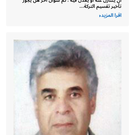
ان يتنازل عنه او يعدل فيه ، ثم سؤال اخر هل يجوز
تأخير تقسيم التركة…
اقرا المزيد