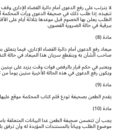
لا يترتب على رفع الدعوى أمام دائرة القضاء الإداري وقف 
تنفيذه، إذا طلب ذلك في صحيفة الدعوى ورأت المحكمة أن ن
الطلب يعلن بها الخصوم قبل موعدها بثلاثة أيام على الأقل 
ببرقية في حالة الضرورة القصوى.
مادة (8)
ميعاد رفع الدعوى أمام دائرة القضاء الإداري، فيما يتعلق ب
صاحب الشأن به وينقطع سريان هذا الميعاد في حالة التظلم 
ويعتبر في حكم قرار بالرفض فوات وقت يزيد على ستين يوما
ويكون رفع الدعوى في هذه الحالة الأخيرة ستين يوماً من ت
مادة (9)
يقدم الطعن بصحيفة تودع قلم كتاب المحكمة موقع عليها 
مادة (10)
يجب أن تتضمن صحيفة الطعن عدا البيانات المتعلقة باس
موضوع الطلب وبياناً بالمستندات المؤيدة له وأن ترفق 