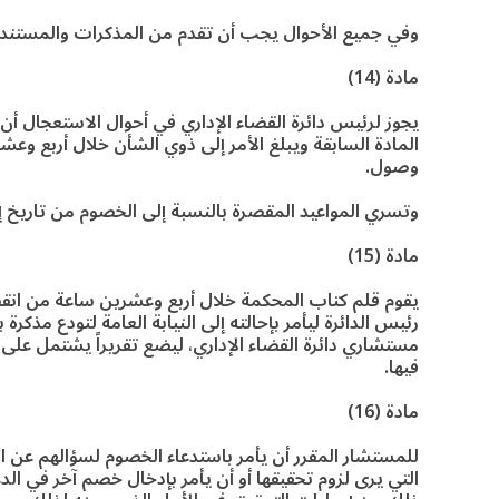
وفي جميع الأحوال يجب أن تقدم من المذكرات والمستند
مادة (14)
يجوز لرئيس دائرة القضاء الإداري في أحوال الاستعجال أن
المادة السابقة ويبلغ الأمر إلى ذوي الشأن خلال أربع
وصول.
وتسري المواعيد المقصرة بالنسبة إلى الخصوم من تاريخ إب
مادة (15)
يقوم قلم كتاب المحكمة خلال أربع وعشرين ساعة من انقض
رئيس الدائرة ليأمر بإحالته إلى النيابة العامة لتودع مذكرة
مستشاري دائرة القضاء الإداري، ليضع تقريراً يشتمل على ت
فيها.
مادة (16)
للمستشار المقرر أن يأمر باستدعاء الخصوم لسؤالهم عن الوق
التي يرى لزوم تحقيقها أو أن يأمر بإدخال خصم آخر في ا