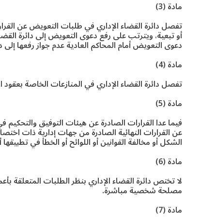
مادة (3)
تفصل دائرة القضاء الإداري في طلبات التعويض عن القرار
أو تبعية، ويترتب على رفع دعوى التعويض إلى دائرة القضاء 
دعوى التعويض أمام المحاكم العادية عدم جواز رفعها إلى دا
مادة (4)
تفصل دائرة القضاء الإداري في المنازعات الخاصة بعقود الإ
مادة (5)
فيما عدا القرارات الصادرة عن هيئات التوفيق والتحكيم ف
عن القرارات النهائية الصادرة من جهات إدارية ذات اخ
الشكل أو مخالفة القوانين أو اللوائح أو الخطأ في تطبيقها 
مادة (6)
لا تختص دائرة القضاء الإداري بنظر الطلبات المتعلقة ب
مصلحة شخصية مباشرة.
مادة (7)