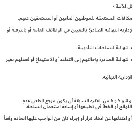
 الآتية:-
ارية النهائية الصادرة بالتعيين في الوظائف العامة أو بالترقية أو
النهائية الصادرة بإحالتهم إلى التقاعد أو الاستيداع أو فصلهم بغير
ويشترط لقبول الطلبات المنصوص عليها في البنود 2 و 3 و 4 و 5 و 6 من الفقرة السابقة أن يكون مرجع الطعن عدم
لوائح أو الخطأ في تطبيقها أو إساءة استعمال السلطة.
امتناعها عن اتخاذ قرار أو إجراء كان من الواجب عليها اتخاذه وفقاً