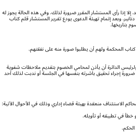
 إلا إذا رأى المستشار المقرر ضرورة لذلك، وفي هذه الحالة يجوز له
انير، وبعد إتمام تهيئة الدعوى يودع تقرير المستشار قلم كتاب
م بتاريخها.
 كتاب المحكمة ولهم أن يطلبوا صورة منه على نفقتهم.
ولرئيس الدائرة أن يأذن لمحامي الخصوم بتقديم ملاحظات شفوية
 ضرورة إجراء تحقيق باشرته بنفسها في الجلسة أو ندبت لذلك أحد
حاكم الاستئناف منعقدة بهيئة قضاء إداري وذلك في الأحوال الآتية: