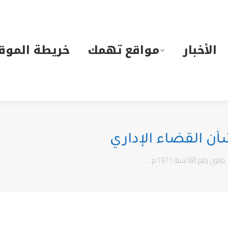
لأخبار
مواقع تهمك
خريطة الموقع
الأخبار
مواقع تهمك
خريطة الموق
قانون رقم 88 لسنة 1971م…