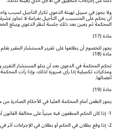
ذلك من إجراءات التحقيق في الأجل الذي يعينه لذلك.
ولا يجوز في سبيل تهيئة الدعوى تكرار التأجيل لسبب واحد،
أن يحكم على المتسبب في التأجيل بغرامة لا تجاوز عشرة دن
المحكمة ثم يعين بعد ذلك جلسة لنظر الدعوى ويبلغ الخصو
مادة (17)
يجوز للخصوم أن يطلعوا على تقرير المستشار المقرر بقلم
مادة (18)
تحكم المحكمة في الدعوى بعد أن يتلو المستشار التقرير 
ومذكرات تكميلية إذا رأى ضرورة لذلك، وإذا رأت المحكمة
أعضائها.
مادة (19)
يجوز الطعن أمام المحكمة العليا في الأحكام الصادرة من م
1- إذا كان الحكم المطعون فيه مبنياً على مخالفة القانون أو خطأ في تطبيقه أو تأويله.
2- إذا وقع بطلان في الحكم أو بطلان في الإجراءات أثر في الحكم.