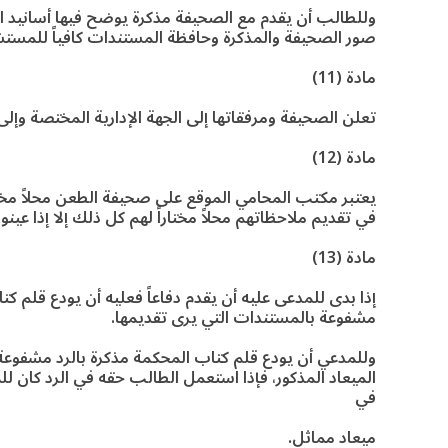
وللطالب أن يقدم مع الصحيفة مذكرة يوضح فيها أسانيد ال
صور الصحيفة والمذكرة وحافظة المستندات كافياً للمست
مادة (11)
تعلن الصحيفة ومرفقاتها إلى الجهة الإدارية المختصة وإلى
مادة (12)
يعتبر مكتب المحامي الموقع على صحيفة الطعن محلاً مخت
في تقديم ملاحظاتهم محلاً مختاراً لهم كل ذلك إلا إذا عينوا 
مادة (13)
إذا بدى للمدعى عليه أن يقدم دفاعاً فعليه أن يودع قلم كت
مشفوعة بالمستندات التي يرى تقديمها.
وللمدعي أن يودع قلم كتاب المحكمة مذكرة بالرد مشفوعة 
الميعاد المذكور، فإذا استعمل الطالب حقه في الرد كان ل
في
ميعاد مماثل.