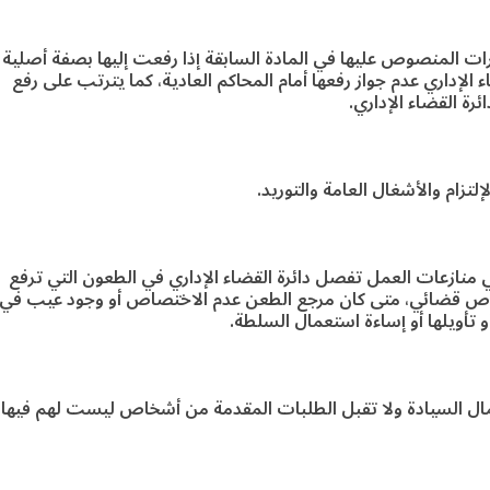
ات المنصوص عليها في المادة السابقة إذا رفعت إليها بصفة أصلية
الإداري عدم جواز رفعها أمام المحاكم العادية، كما يترتب على رفع
ئرة القضاء الإداري.
لتزام والأشغال العامة والتوريد.
ي منازعات العمل تفصل دائرة القضاء الإداري في الطعون التي ترفع
تصاص قضائي، متى كان مرجع الطعن عدم الاختصاص أو وجود عيب في
أو تأويلها أو إساءة استعمال السلطة.
أعمال السيادة ولا تقبل الطلبات المقدمة من أشخاص ليست لهم فيها