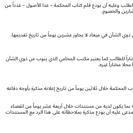
طلب وعليه أن يودع قلم كتاب المحكمة – عدا الأصول – عدداً من
شارين والخصوم.
 ذوي الشأن في ميعاد لا يجاوز عشرين يوماً من تاريخ تقديمها.
اراً للطالب كما يعتبر مكتب المحامي الذي ينوب عن ذوي الشأن
محلا مختاراً غيره.
اب المحكمة خلال ثلاثين يوماً من تاريخ إعلانه مذكرة بأوجه دفاعه
بما يكون لديه من مستندات خلال أربعة عشر يوماً من انقضاء
لمدعى عليه أن يودع مذكرة بملاحظاته على هذا الرد مع المستندات