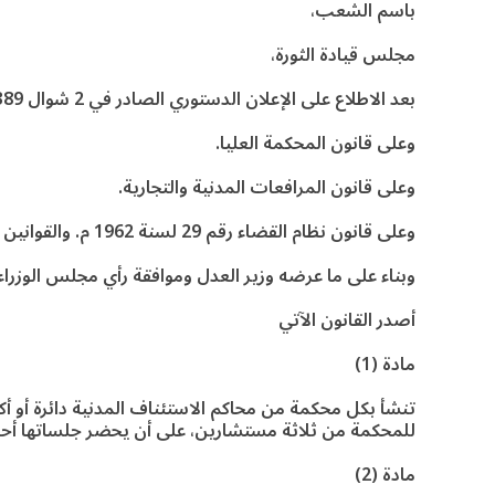
باسم الشعب،
مجلس قيادة الثورة،
بعد الاطلاع على الإعلان الدستوري الصادر في 2 شوال 1389هـ. الموافق 11 ديسمبر 1969م.
وعلى قانون المحكمة العليا.
وعلى قانون المرافعات المدنية والتجارية.
وعلى قانون نظام القضاء رقم 29 لسنة 1962 م. والقوانين المعدلة له.
وبناء على ما عرضه وزير العدل وموافقة رأي مجلس الوزراء
أصدر القانون الآتي
مادة (1)
تنشأ بكل محكمة من محاكم الاستئناف المدنية دائرة أو أكث
للمحكمة من ثلاثة مستشارين، على أن يحضر جلساتها أحد أ
مادة (2)