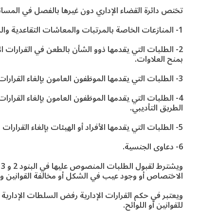
تختص دائرة القضاء الإداري دون غيرها بالفصل في المسائل
1- المنازعات الخاصة بالمرتبات والمعاشات التقاعدية والمكافآت المستحقة للموظفين العامين أو المستحقين عنهم.
2- الطلبات التي يقدمها ذوو الشأن بالطعن في القرارات الإد
بمنح العلاوات.
3- الطلبات التي يقدمها الموظفون العامون بإلغاء القرارات النهائية للسلطات التأديبية.
4- الطلبات التي يقدمها الموظفون العامون بإلغاء القرارات 
الطريق التأديبي.
5- الطلبات التي يقدمها الأفراد أو الهيئات بإلغاء القرارات الإدارية النهائية.
6- دعاوى الجنسية.
الاختصاص أو وجود عيب في الشكل أو مخالفة القوانين وال
ويعتبر في حكم القرارات الإدارية رفض السلطات الإدارية أو 
للقوانين أو اللوائح.