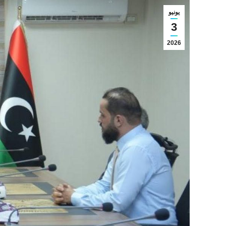
يونيو
3
2026