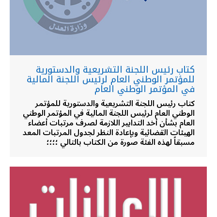
كتاب رئيس اللجنة التشريعية والدستورية
للمؤتمر الوطني العام لرئيس اللجنة المالية
في المؤتمر الوطني العام
كتاب رئيس اللجنة التشريعية والدستورية للمؤتمر
الوطني العام لرئيس اللجنة المالية في المؤتمر الوطني
العام بشأن أخد التدابير اللازمة لصرف مرتبات أعضاء
الهيئات القضائية وبإعادة النظر لجدول المرتبات المعد
مسبقاً لهذه الفئة صورة من الكتاب بالتالي ؛؛؛؛