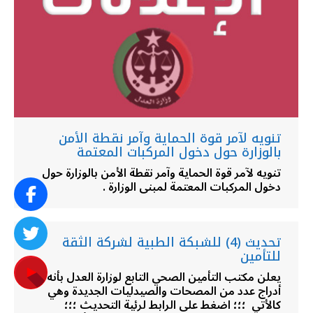
تنويه لآمر قوة الحماية وآمر نقطة الأمن
بالوزارة حول دخول المركبات المعتمة
تنويه لآمر قوة الحماية وآمر نقطة الأمن بالوزارة حول
دخول المركبات المعتمة لمبنى الوزارة .
تحديث (4) للشبكة الطبية لشركة الثقة
للتأمين
يعلن مكتب التأمين الصحي التابع لوزارة العدل بأنه تم
أدراج عدد من المصحات والصيدليات الجديدة وهي
كالأتي ؛؛؛ اضغط على الرابط لرئية التحديث ؛؛؛