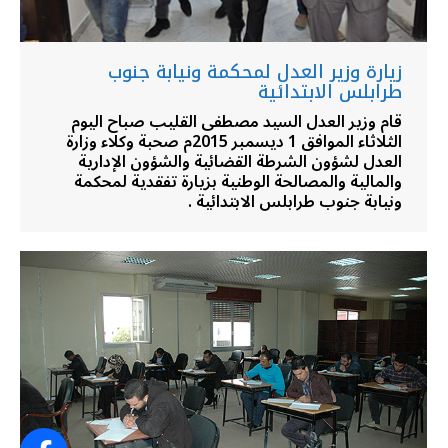
زيارة وزير العدل لمحكمة ونيابة جنوب
طرابلس الابتدائية
قام وزير العدل السيد مصطفى القليب صباح اليوم
الثلاثاء الموافق 1 ديسمبر 2015م صحبة وكلاء وزارة
العدل لشؤون الشرطة القضائية والشؤون الإدارية
والمالية والمصالحة الوطنية بزيارة تفقدية لمحكمة
ونيابة جنوب طرابلس الابتدائية .