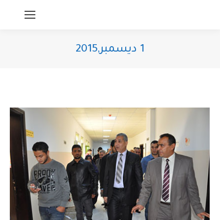
1 ديسمبر,2015
You are here: