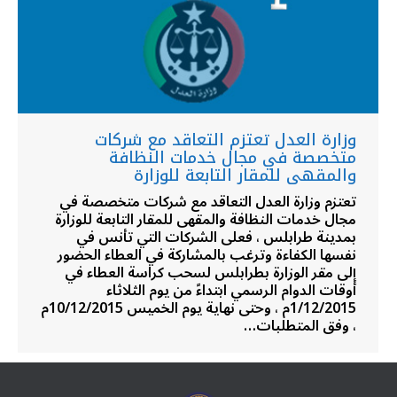
وزارة العدل تعتزم التعاقد مع شركات
متخصصة في مجال خدمات النظافة
والمقهى للمقار التابعة للوزارة
تعتزم وزارة العدل التعاقد مع شركات متخصصة في
مجال خدمات النظافة والمقهى للمقار التابعة للوزارة
بمدينة طرابلس ، فعلى الشركات التي تأنس في
نفسها الكفاءة وترغب بالمشاركة في العطاء الحضور
إلى مقر الوزارة بطرابلس لسحب كراسة العطاء في
أوقات الدوام الرسمي ابتداءً من يوم الثلاثاء
1/12/2015م ، وحتى نهاية يوم الخميس 10/12/2015م
، وفق المتطلبات…