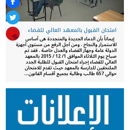
امتحان القبول بالمعهد العالي للقضاء
إيماناً بأن الدماء الجديدة والمتجددة هى أساس
الاستمرار والنجاح ، ومن أجل الرفع من مستوى أجهزة
الدولة عامة وجهاز القضاء والعدل خاصة . فقد تم
صباح يوم الثلاثاء الموافق 1/ 12 / 2015 بالمعهد
العالي للقضاء إجراء امتحان القبول للطلبة الجدد
الملتحقين للدارسة بالمعهد حيث تقدم للامتحان
حوالي 657 طالب وطالبة بجميع أقسام القانون…