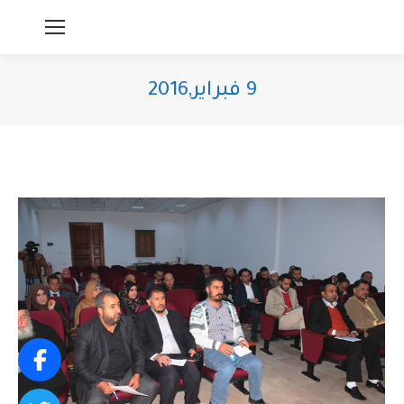
9 فبراير,2016
You are here: