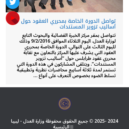
تواصل الدورة الخاصة بمحرري العقود حول
أساليب تزوير المستندات
تتواصل بمقر مركز الخبرة القضائية والبحوث التابع
لوزارة العدل، اليوم الثلاثاء الموافق 9/2/2016 وذلك
لليوم الثالث على التوالي، الدورة الخاصة بمحرري
العقود التي يشرف عليها المركز بالتعاون مع نقابة
محرري عقود طرابلس حول “أساليب تزوير
المستندات”. ويتلقى المشاركون في هذه الدورة التي
تستمر لمدة ثلاثة أسابيع محاضرات نظرية وتطبيقية
تسلط الضوء بخصوص التعرف على أنواع …
2024 -2025 © جميع الحقوق محفوظة وزارة العدل - ليبيا
الرئيسية