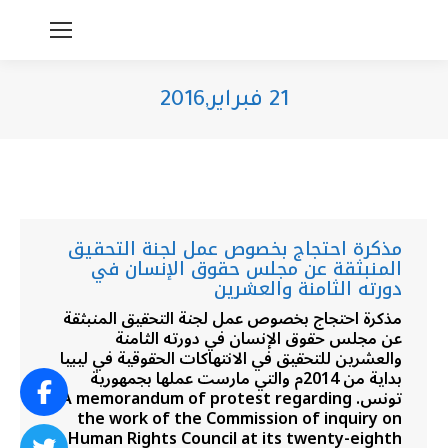
21 فبراير,2016
You are here:
مذكرة احتجاج بخصوص عمل لجنة التحقيق
المنبثقة عن مجلس حقوق الإنسان في
دورته الثامنة والعشرين
مذكرة احتجاج بخصوص عمل لجنة التحقيق المنبثقة
عن مجلس حقوق الإنسان في دورته الثامنة
والعشرين للتحقيق في الانتهاكات الحقوقية في ليبيا
بداية من 2014م والتي مارست عملها بجمهورية
تونس. A memorandum of protest regarding
the work of the Commission of inquiry on
Human Rights Council at its twenty-eighth