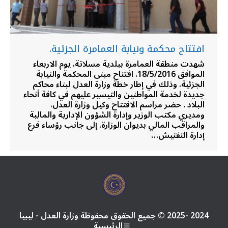
افتتاح محكمة ونيابة العمامرة الجزئية.
شهدت منطقة العمامرة ببلدية مسلاتة، يوم الاربعاء
الموافق 18/5/2016، افتتاح مبنى المحكمة والنيابة
الجزئية، وذلك في إطار خطة وزارة العدل لبناء محاكم
جديدة لخدمة المواطنين والتيسير عليهم في كافة أنحاء
البلاد . حضر مراسم الافتتاح وكيل وزارة العدل،
ومديري مكتب الوزير وإدارة الشؤون الإدارية والمالية
والمراقب المالي بديوان الوزارة، إلى جانب رؤساء فرع
إدارة التفتيش…
2024 -2025 © جميع الحقوق محفوظة وزارة العدل - ليبيا
الرئيسية