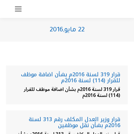
22 مايو,2016
You are here:
قرار 319 لسنة 2016م بشأن اضافة موظف
للقرار (114) لسنة 2016م
قرار 319 لسنة 2016م بشأن اضافة موظف للقرار
(114) لسنة 2016م
قرار وزير العدل المكلف رقم 313 لسنة
2016م بشأن نقل موظفين