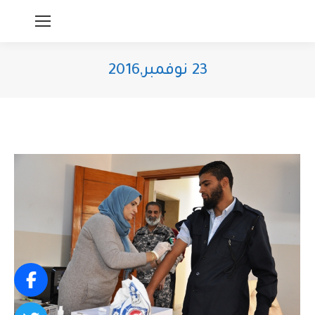
23 نوفمبر,2016
You are here: