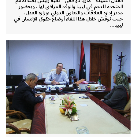
العدل السيدة ” ماريا دو فالي ” نائبة رئيس بعثة الأمم
المتحدة للدعم في ليبيا والوفد المرافق لها ، وبحضور
مدير إدارة العلاقات والتعاون الدولي بوزارة العدل.
حيث نوقش خلال هذا اللقاء أوضاع حقوق الإنسان في
ليبيا…