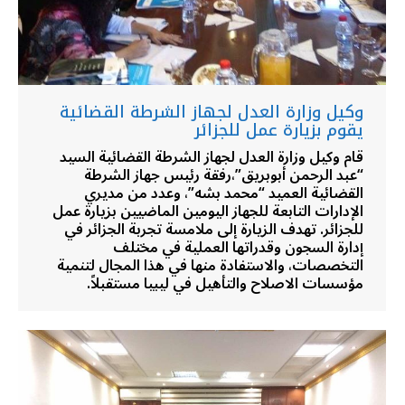
وكيل وزارة العدل لجهاز الشرطة القضائية
يقوم بزيارة عمل للجزائر
قام وكيل وزارة العدل لجهاز الشرطة القضائية السيد
“عبد الرحمن أبوبريق”،رفقة رئيس جهاز الشرطة
القضائية العميد “محمد بشه”، وعدد من مديري
الإدارات التابعة للجهاز اليومين الماضيين بزيارة عمل
للجزائر. تهدف الزيارة إلى ملامسة تجربة الجزائر في
إدارة السجون وقدراتها العملية في مختلف
التخصصات، والاستفادة منها في هذا المجال لتنمية
مؤسسات الاصلاح والتأهيل في ليبيا مستقبلاً.