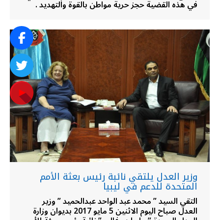
في هذه القضية حجز حرية مواطن بالقوة والتهديد .
وزير العدل يلتقي نائبة رئيس بعثة الأمم
المتحدة للدعم في ليبيا
التقي السيد ” محمد عبد الواحد عبدالحميد ” وزير
العدل صباح اليوم الاثنين 5 مايو 2017 بديوان وزارة