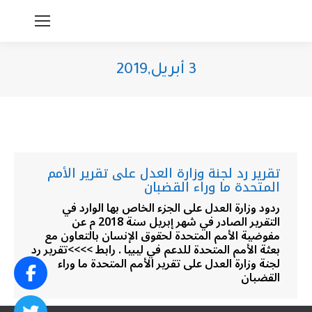
3 أبريل,2019
You are here:
تقرير رد لجنة وزارة العدل على تقرير الأمم
المتحدة ما وراء القضبان
ردود وزارة العدل على الجزء الخاص بها الوارد في
التقرير الصادر في شهر إبريل سنة 2018 م عن
مفوضية الأمم المتحدة لحقوق الإنسان بالتعاون مع
بعثة الأمم المتحدة للدعم في ليبيا . رابط >>>>تقرير رد
لجنة وزارة العدل على تقرير الأمم المتحدة ما وراء
القضبان