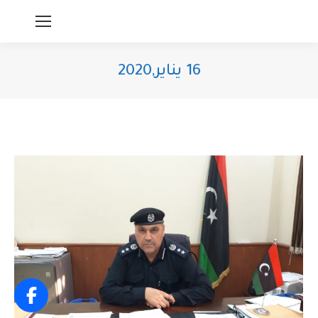
16 يناير,2020
You are here: