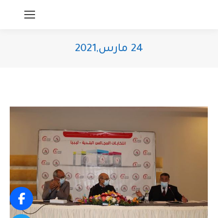
24 مارس,2021
You are here: