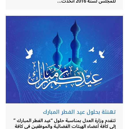
للمجلس لسنة 2016 اتخذت…
تهنئة بحلول عيد الفطر المبارك
تتقدم وزارة العدل بمناسبة حلول “عيد الفطر المبارك ”
إلى كافة أعضاء الهيئات القضائية والموظفين في كافة