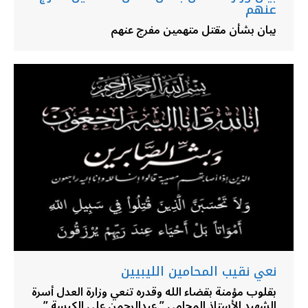
عنهم
بيان بشأن مقتل متهمين مفرج عنهم
نعي نقيب المحامين الليبيين
بقلوب مؤمنة بقضاء الله وقدره تنعي وزارة العدل أسرة
الشهيد الأستاذ المحامي ” عبدالرحمن علي الكيسة ”