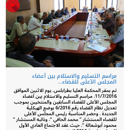
مراسم التسليم والاستلام بين أعضاء
المجلس الأعلى للقضاء…
تم بمقر المحكمة العليا بطرابلس، يوم الاثنين الموافق
11/7/2016، مراسم التسليم والاستلام بين أعضاء
المجلس الأعلى للقضاء السابقين والمنتخبين بموجب
تعديل نظام القضاء رقم 6/2016 بوضع الهيكلية
الجديدة . وحضر المناسبة رئيس المجلس الأعلى
للقضاء المستشار ” محمد الحافي “، ونائبه المستشار ”
محمود أبوشعالة “، حيث عقد الاجتماع العادي الأول