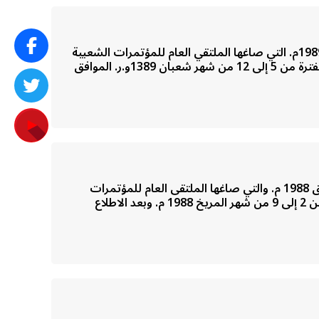
مؤتمر الشعب العام،، تنفيذاً لقرارات المؤتمرات الشعبية الأساسية في دور انعقادها العادي الثاني لعام 1399و.ر. الموافق 1989م. التي صاغها الملتقي العام للمؤتمرات الشعبية
واللجان الشعبية والنقابات والاتحادات والروابط المهنية( مؤتمر الشعب العام ) في دور انعقاده العادي السادس عشر في الفترة من 5 إلى 12 من شهر شعبان 1389و.ر. الموافق
مؤتمر الشعب العام ،، تنفيذا لقرارات المؤتمرات الشعبية الأساسية في دور انعقادها العادي الثالث لسنة 1397 و.ر. الموافق 1988 م. والتي صاغها الملتقى العام للمؤتمرات
الشعبية واللجان الشعبية (مؤتمر الشعب العام) في دور انعقاده العادي في الفترة من 14 إلى 21 رجب 1397 و.ر. الموافق من 2 إلى 9 من شهر المريخ 1988 م. وبعد الاطلاع