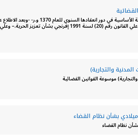
مؤتمر الشعب العام-تنفيذ لقرارات المؤتمرات الشعب
المدنية والتجارية)
التجارية) موسوعة القوانين القضائية