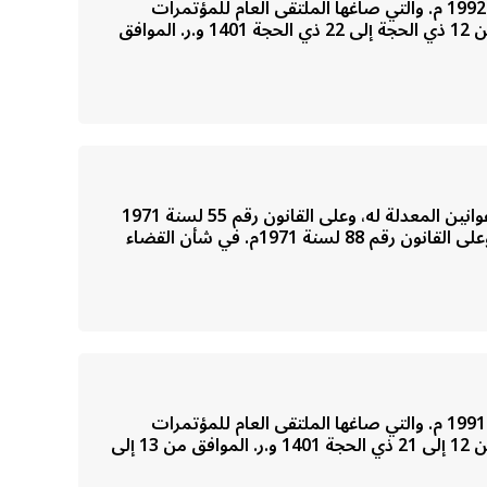
مؤتمر الشعب العام ،، تنفيذاً لقرارات المؤتمرات الشعبية الأساسية في دور انعقادها العادي الثاني لعام 1401 و.ر. الموافق 1992 م. والتي صاغها الملتقى العام للمؤتمرات
الشعبية واللجان الشعبية والنقابات والاتحادات والروابط المهنية (مؤتمر الشعب العام) في دور انعقاده العادي في الفترة من 12 ذي الحجة إلى 22 ذي الحجة 1401 و.ر. الموافق
باسم الشعب،، مجلس قيادة الثورة،، بعد الاطلاع على الإعلان الدستوري.وعلى قانون نظام القضاء رقم 29 لسنة 1962م. والقوانين المعدلة له، وعلى القانون رقم 55 لسنة 1971
م. في شأن النظام القضائي للمناطق النائية.وعلى القانون رقم 86 لسنة 1971م. بإنشاء المجلس الأعلى للهيئات القضائية.وعلى القانون رقم 88 لسنة 1971م. في شأن القضاء
مؤتمر الشعب العام ،، تنفيذاً لقرارات المؤتمرات الشعبية الأساسية في دور انعقادها العادي الثاني لعام 1401 و.ر. الموافق 1991 م. والتي صاغها الملتقى العام للمؤتمرات
الشعبية واللجان الشعبية والنقابات والاتحادات والروابط المهنية (مؤتمر الشعب العام) في دور انعقاده العادي في الفترة من 12 إلى 21 ذي الحجة 1401 و.ر. الموافق من 13 إلى