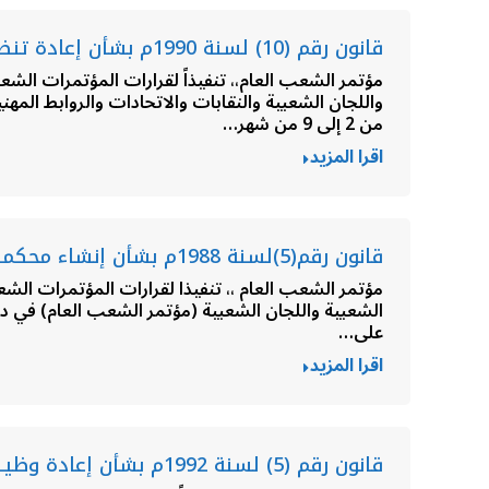
قانون رقم (10) لسنة 1990م بشأن إعادة تنظيم مهنة المحاماة
من 2 إلى 9 من شهر…
اقرا المزيد
قانون رقم(5)لسنة 1988م بشأن إنشاء محكمة الشعب
على…
اقرا المزيد
قانون رقم (5) لسنة 1992م بشأن إعادة وظيـفــتي النائب العام والمحامي العام