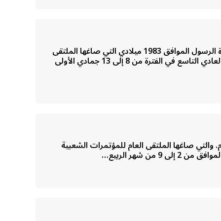
مؤتمر الشعب العام،تنفيذاً لقرارات المؤتمرات الشعبية الأساسية في دور انعقادها العادي الثالث لسنة 92 / 1393 من وفاة الرسول الموافق 1983 ميلادي التي صاغها الملتقى
العام للمؤتمرات الشعبية واللجان الشعبية والنقابات والاتحادات والروابط المهنية ( مؤتمر الشعب العام ) في دور انعقاده العادي التاسع في الفترة من 8 إلى 13 جمادي الأولى
مر الشعب العام،– تنفيذاً لقرارات المؤتمرات الشعبية الأساسية في دور انعقادها العادي الثاني لعام 1399 و.ر. – 1989 م. والتي صاغها الملتقى العام للمؤتمرات الشعبية