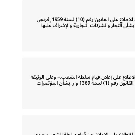
مؤتمر الشعب العامتنفيذاً لما قررته المؤتمرات الشعبية الأساسية في دور انعقادها العام السنوي للعام 1429 ميلادية.وبعد الاطلاع على القانون رقم (10) لسنة 1959 إفرنجي
 القانون رقم (38) لسنة 1968 إفرنجي بشأن التصدير.وعلى القانون رقم (65) لسنة 1970 إفرنجي بشأن التجار والشركات التجارية والإشراف عليها
رارات المؤتمرات الشعبية الأساسية في دور انعقادها العام السنوي للعام 1370 و.ر.– وبعد الاطلاع على إعلان قيام سلطة الشعب.– وعلى الوثيقة
الخضراء الكبرى لحقوق الإنسان في عصر الجماهير.– وعلى القانون رقم (20) لسنة 1991 إفرنجي بشأن تعزيز الحرية.– وعلى القانون رقم (1) لسنة 1369 و.ر. بشأن المؤتمرات
 لقرارات المؤتمـرات الشعبيـة الأساسيـة في دور انعقادها العام السنوي للعام 1372 و.ر – وبعد الإطلاع على الإعلان عن قيام سلطة الشعب .– وعلى