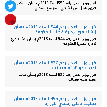
قرار وزير العدل رقم 550لسنة 2013م بشأن تشكيل
فريق عمل من ناشطي المجتمع المدني
قرار وزير العدل رقم 544 لسنة 2013م بشأن
إنشاء فرع لإدارة قضايا الحكومة
قرار وزير العدل رقم 544 لسنة 2013م بشأن إنشاء فرع
لإدارة قضايا الحكومة
قرار وزير العدل رقم 527 لسنة 2013م بشأن
ندب عضو هيئة قضائية
قرار وزير العدل رقم 527 لسنة 2013م بشأن ندب
عضو هيئة قضائية
قرار وزير العدل رقم 495 لسنة 2013م بشأن
تكليف ناطق رسمي للوزارة