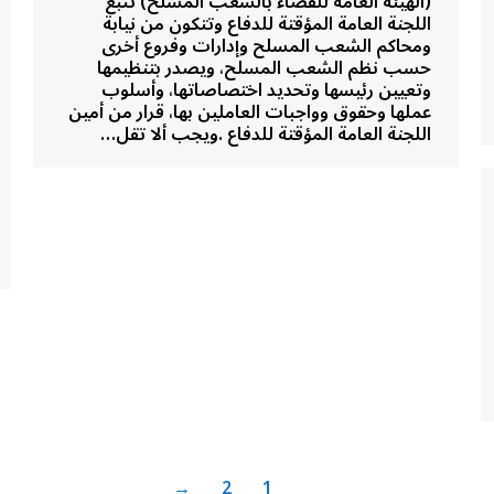
(الهيئة العامة للقضاء بالشعب المسلح) تتبع
اللجنة العامة المؤقتة للدفاع وتتكون من نيابة
ومحاكم الشعب المسلح وإدارات وفروع أخرى
حسب نظم الشعب المسلح، ويصدر بتنظيمها
وتعيين رئيسها وتحديد اختصاصاتها، وأسلوب
عملها وحقوق وواجبات العاملين بها، قرار من أمين
اللجنة العامة المؤقتة للدفاع .ويجب ألا تقل…
→
2
1