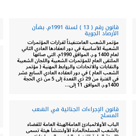
قانون رقم ( 13 ) لسنة 1991م. بشأن
الأرصاد الجوية
مؤتمر الشعب العامتنفيذاً لقرارات المؤتمرات
الشعبية الأساسية في دور انعقادها العادي الثاني
لعام 1400 و.ر. الموافق 1990م. التي صاغها
الملتقى العام للمؤتمرات الشعبية واللجان الشعبية
والنقابات والاتحادات والروابط المهنية ( مؤتمر
الشعب العام ) في دور انعقاده العادي السابع عشر
في الفترة من 29 ذي القعدة إلى 5 من ذي الحجة
1400و.ر. الموافق 11 إلى…
قانون الإجراءات الجنائية في الشعب
المسلح
الباب الأولالمبادئ العامةالهيئة العامة للقضاء
بالشعب المسلحالمادة الأولىتنشأ هيئة تسمى