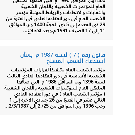
1400و.ر. الموافق 1990 م. التي صاغها الملتقى
العام للمؤتمرات الشعبية واللجان الشعبية
والنقابات والاتحادات والروابط المهنية مؤتمر
الشعب العام في دور انعقاده العادي في الفترة من
29 ذي القعدة إلى 5 ذي الحجة 1400 و.ر. الموافق
11 إلى 17 الصيف 1991 م.وبعد الاطلاع…
قانون رقم ( 7 ) لسنة 1987 م. بشأن
استدعاء الشعب المسلح
مؤتمر الشعب العام ..تنفيذاً لقرارات المؤتمرات
الشعبية الأساسية في دور انعقادها العادي الثالث
لسنة 1396 و.ر. الموافق 1986 م. التي صاغها
الملتقى العام للمؤتمرات الشعبية واللجان الشعبية
( مؤتمر الشعب العام ) في دور انعقاده العادي
الثاني عشر في الفترة من 26 جمادي الآخرة إلى 1
رجب 1396 و.ر. الموافق من 25/ 2 إلى 2/3/1987…