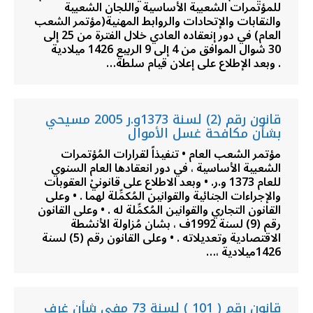
للمؤتمرات الشعبية الأساسية واللجان الشعبية
والنقابات والإتحادات والروابط المهنية(مؤتمر الشعب
العام) في دور إنعقاده العادي خلال الفترة من 25 إلى
30 شوال الموافق من 4 إلى 9 الربيع 1426 ميلادية
. وبعد الإطلاع على إعلان قيام سلطة…
قانون رقم (2) لسنة 1373و.ر 2005 مسيحي
بشأن مكافحة غسل الأموال
مؤتمر الشعب العام • تنفيذاً لقرارات المُؤتمرات
الشعبية الأساسية ، في دور انعقادها العام السنوي
للعام 1373 و.ر. • وبعد الاطلاع على قانونيْ العقوبات
والإجراءات الجنائية والقوانين المُكمِّلة لهما . • وعلى
القانون التجاري والقوانين المُكمِّلة له . • وعلى القانون
رقم (9) لسنة 1992ف ، بشان مُزاولة الأنشطة
الاقتصادية وتعديلاته . • وعلى القانون رقم (5) لسنة
1426ميلادية ،…
قانون رقم ( 101 ) لسنة 73 مفي شأن غرف