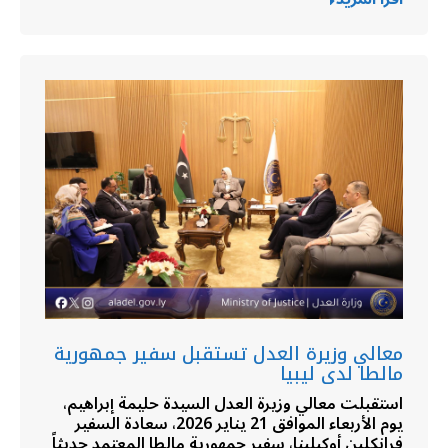
معالي وزيرة العدل تستقبل سفير جمهورية
مالطا لدى ليبيا
استقبلت معالي وزيرة العدل السيدة حليمة إبراهيم،
يوم الأربعاء الموافق 21 يناير 2026، سعادة السفير
فرانكلين أوكيلينا، سفير جمهورية مالطا المعتمد حديثاً