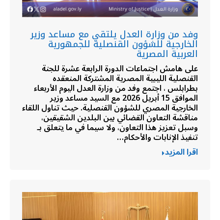
وفد من وزارة العدل يلتقي مع مساعد وزير
الخارجية للشؤون القنصلية للجمهورية
العربية المصرية
على هامش اجتماعات الدورة الرابعة عشرة للجنة
القنصلية الليبية المصرية المشتركة المنعقده
بطرابلس ، اجتمع وفد من وزارة العدل اليوم الأربعاء
الموافق 15 أبريل 2026 مع السيد مساعد وزير
الخارجية المصري للشؤون القنصلية. حيث تناول اللقاء
مناقشة التعاون القضائي بين البلدين الشقيقين،
وسبل تعزيز هذا التعاون، ولا سيما في ما يتعلق بـ
تنفيذ الإنابات والأحكام…
اقرا المزيد