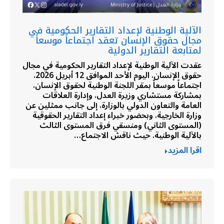
الآلية الوطنية لإعداد التقارير الحكومية في
مجال حقوق الإنسان تعقد اجتماعاً موسعاً
لمتابعة التقارير الدولية
عقدت الآلية الوطنية لإعداد التقارير الحكومية في مجال
حقوق الإنسان، اليوم الأحد الموافق 12 أبريل 2026،
اجتماعاً موسعاً بمقر اللجنة الوطنية لحقوق الإنسان،
بمشاركة مستشاري وزيرة العدل، وإدارة العلاقات
العامة والتعاون الدولي بالوزارة، إلى جانب ممثلين عن
وزارة الخارجية، وبحضور خبراء إعداد التقارير الحقوقية
(المستوى الثاني) ومنسقي فرق المستوى الثالث
بالآلية الوطنية. حيث ناقش الاجتماع…
اقرا المزيد