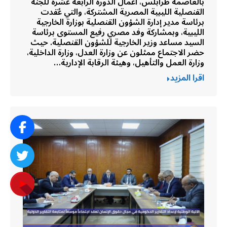
بالعاصمة طرابلس، أعمال الدورة الرابعة عشرة للجنة
القنصلية الليبية المصرية المشتركة، والتي عُقدت
برئاسة مدير إدارة الشؤون القنصلية بوزارة الخارجية
الليبية، وبمشاركة وفد مصري رفيع المستوى برئاسة
السيد مساعد وزير الخارجية للشؤون القنصلية. حيث
حضر الاجتماع ممثلون عن وزارة العدل، وزارة الداخلية،
وزارة العمل والتأهيل، وهيئة الرقابة الإدارية…
اقرا المزيد