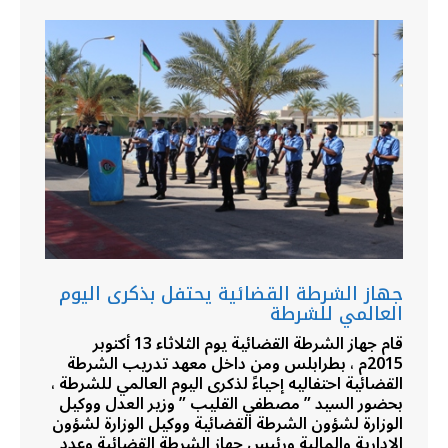
جهاز الشرطة القضائية يحتفل بذكرى اليوم
العالمي للشرطة
قام جهاز الشرطة القضائية يوم الثلاثاء 13 أكتوبر
2015م ، بطرابلس ومن داخل معهد تدريب الشرطة
القضائية احتفاليه إحياءً لذكرى اليوم العالمي للشرطة ،
بحضور السيد ” مصطفي القليب ” وزير العدل ووكيل
الوزارة لشؤون الشرطة القضائية ووكيل الوزارة لشؤون
الإدارية والمالية ورئيس جهاز الشرطة القضائية وعدد