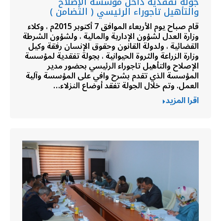
جولة تفقدية داخل مؤسسة الإصلاح
والتأهيل تاجوراء الرئيسي ( التضامن )
قام صباح يوم الأربعاء الموافق 7 أكتوبر 2015م ، وكلاء
وزارة العدل لشؤون الإدارية والمالية ، ولشؤون الشرطة
القضائية ، ولدولة القانون وحقوق الإنسان رفقة وكيل
وزارة الزراعة والثروة الحيوانية ، بجولة تفقدية لمؤسسة
الإصلاح والتأهيل تاجوراء الرئيسي بحضور مدير
المؤسسة الذي تقدم بشرح وافي على المؤسسة وآلية
العمل. وتم خلال الجولة تفقد أوضاع النزلاء…
اقرا المزيد