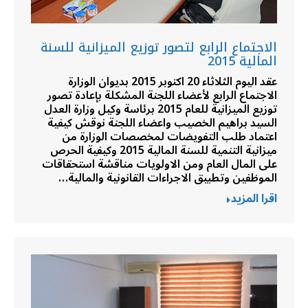
الاجتماع الرابع لتصور توزيع الميزانية للسنة
المالية 2015
عقد اليوم الثلاثاء 20 اكتوبر 2015 بديوان الوزارة
الاجتماع الرابع لأعضاء اللجنة المشكلة بإعادة تصور
توزيع الميزانية للعام 2015 برئاسة وكيل وزارة العدل
السيد براهيم الخصيب واعضاء اللجنة نوقش كيفية
اعتماد طلب التفويضات لمخصصات الوزارة من
ميزانية التنمية للسنة المالية 2015 وكيفية الحرص
على المال العام ومن الاولويات مناقشة استحقاقات
الموظفين وتطبيق الاجراءات القانونية والمالية…
اقرا المزيد