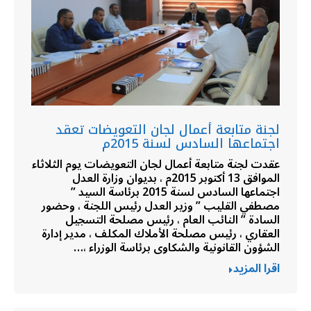
لجنة متابعة أعمال لجان التعويضات تعقد
اجتماعها السادس لسنة 2015م
عقدت لجنة متابعة أعمال لجان التعويضات يوم الثلاثاء
الموافق 13 أكتوبر 2015م ، بديوان وزارة العدل
اجتماعها السادس لسنة 2015 برئاسة السيد ”
مصطفي القليب ” وزير العدل رئيس اللجنة ، وحضور
السادة ” النائب العام ، رئيس مصلحة التسجيل
العقاري ، رئيس مصلحة الأملاك المكلف ، مدير إدارة
الشؤون القانونية والشكاوى برئاسة الوزراء ،…
اقرا المزيد