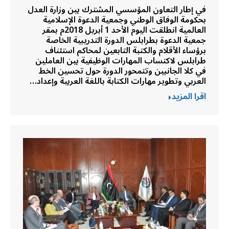
في إطار التعاون المؤسسي المشترك بين وزارة العدل
بحكومة الوفاق الوطني وجمعية الدعوة الإسلامية
العالمية انطلقت اليوم الأحد 1 أبريل 2018م بمقر
جمعية الدعوة بطرابلس الدورة التدريبية الخاصة
برؤساء الأقلام والكتبة التابعين لمحاكم استئناف
طرابلس لاكتساب المهارات الوظيفية بين العاملين
في كلا الجانبين وتتمحور الدورة حول تحسين الخط
العربي وتطوير مهارات الكتابة باللغة العربية وإعداد…
اقرا المزيد