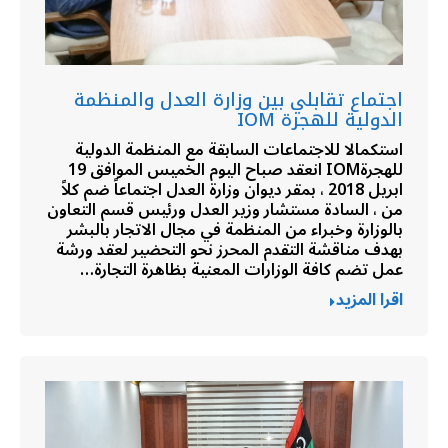
اجتماع تقابلي بين وزارة العدل والمنظمة
الدولية للهجرة IOM
استكمالا للاجتماعات السابقة مع المنظمة الدولية
للهجرةIOM انعقد صباح اليوم الخميس الموافق 19
ابريل 2018 ، بمقر ديوان وزارة العدل اجتماعاً ضم كلاً
من ، السادة مستشار وزير العدل ورئيس قسم التعاون
بالوزارة وخبراء من المنظمة في مجال الاتجار بالبشر
بهدف مناقشة التقدم المحرز نحو التحضير لعقد ورشة
عمل تضم كافة الوزارات المعنية بظاهرة التجارة…
اقرا المزيد