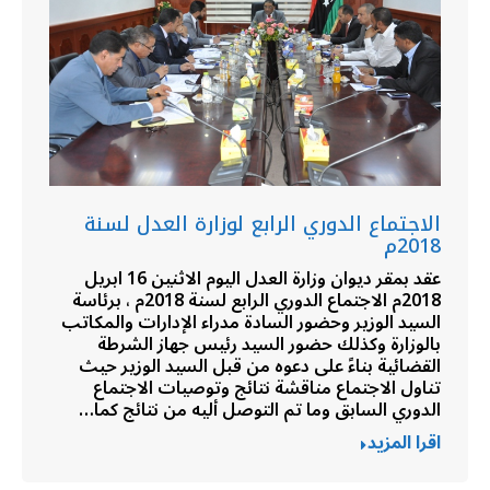
الاجتماع الدوري الرابع لوزارة العدل لسنة
2018م
عقد بمقر ديوان وزارة العدل اليوم الاثنين 16 ابريل
2018م الاجتماع الدوري الرابع لسنة 2018م ، برئاسة
السيد الوزير وحضور السادة مدراء الإدارات والمكاتب
بالوزارة وكذلك حضور السيد رئيس جهاز الشرطة
القضائية بناءً على دعوه من قبل السيد الوزير حيث
تناول الاجتماع مناقشة نتائج وتوصيات الاجتماع
الدوري السابق وما تم التوصل أليه من نتائج كما…
اقرا المزيد