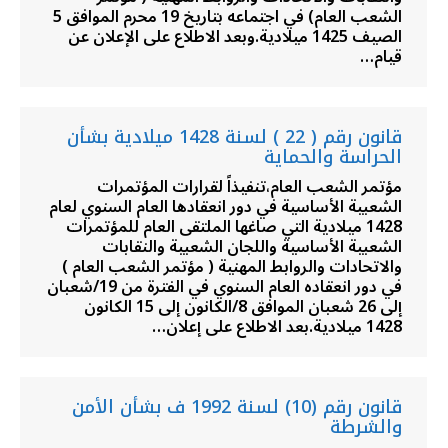
الشعب العام) في اجتماعه بتاريخ 19 محرم الموافق 5
الصيف 1425 ميلادية.وبعد الاطلاع على الإعلان عن
قيام…
قانون رقم ( 22 ) لسنة 1428 ميلادية بشأن
الحراسة والحماية
مؤتمر الشعب العام،تنفيذاً لقرارات المؤتمرات
الشعبية الأساسية في دور انعقادها العام السنوي لعام
1428 ميلادية التي صاغها الملتقى العام للمؤتمرات
الشعبية الأساسية واللجان الشعبية والنقابات
والاتحادات والروابط المهنية ( مؤتمر الشعب العام )
في دور انعقاده العام السنوي في الفترة من 19/شعبان
إلى 26 شعبان الموافق 8/الكانون إلى 15 الكانون
1428 ميلادية.بعد الاطلاع على إعلان…
قانون رقم (10) لسنة 1992 ف بشأن الأمن
والشرطة