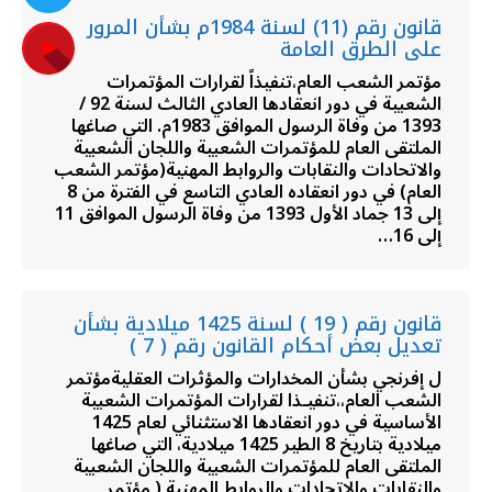
قانون رقم (11) لسنة 1984م بشأن المرور
على الطرق العامة
مؤتمر الشعب العام،تنفيذاً لقرارات المؤتمرات
الشعبية في دور انعقادها العادي الثالث لسنة 92 /
1393 من وفاة الرسول الموافق 1983م. التي صاغها
الملتقى العام للمؤتمرات الشعبية واللجان الشعبية
والاتحادات والنقابات والروابط المهنية(مؤتمر الشعب
العام) في دور انعقاده العادي التاسع في الفترة من 8
إلى 13 جماد الأول 1393 من وفاة الرسول الموافق 11
إلى 16…
قانون رقم ( 19 ) لسنة 1425 ميلادية بشأن
تعديل بعض أحكام القانون رقم ( 7 )
ل إفرنجي بشأن المخدارات والمؤثرات العقليةمؤتمر
الشعب العام،،تنفيـذا لقرارات المؤتمرات الشعبية
الأساسية في دور انعقادها الاستثنائي لعام 1425
ميلادية بتاريخ 8 الطير 1425 ميلادية، التي صاغها
الملتقى العام للمؤتمرات الشعبية واللجان الشعبية
والنقابات والاتحادات والروابط المهنية ( مؤتمر